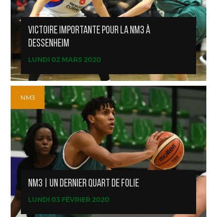
VICTOIRE IMPORTANTE POUR LA NM3 À
DESSENHEIM
LUNDI 02 MARS 2020
NM3
NM3 | UN DERNIER QUART DE FOLIE
LUNDI 03 FÉVRIER 2020