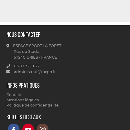
Nous contacter
ESPACE SPORT LA FORÊT
Rue du Stade
67240 GRIES - FRANCE
03 88 72 19 33
administratif@bcgo.fr
Infos pratiques
Contact
Mentions légales
Politique de confidentialité
Sur les réseaux