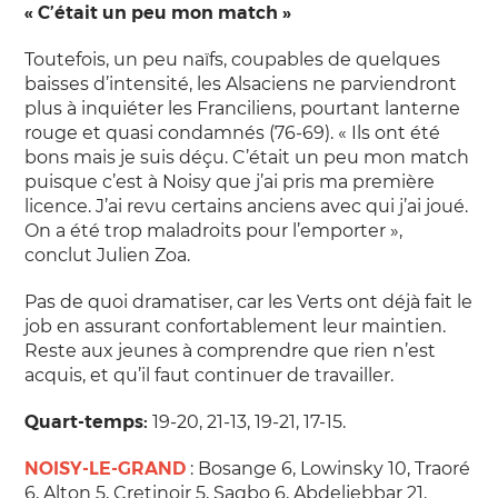
« C’était un peu mon match »
Toutefois, un peu naïfs, coupables de quelques
baisses d’intensité, les Alsaciens ne parviendront
plus à inquiéter les Franciliens, pourtant lanterne
rouge et quasi condamnés (76-69). « Ils ont été
bons mais je suis déçu. C’était un peu mon match
puisque c’est à Noisy que j’ai pris ma première
licence. J’ai revu certains anciens avec qui j’ai joué.
On a été trop maladroits pour l’emporter »,
conclut Julien Zoa.
Pas de quoi dramatiser, car les Verts ont déjà fait le
job en assurant confortablement leur maintien.
Reste aux jeunes à comprendre que rien n’est
acquis, et qu’il faut continuer de travailler.
Quart-temps:
19-20, 21-13, 19-21, 17-15.
NOISY-LE-GRAND
: Bosange 6, Lowinsky 10, Traoré
6, Alton 5, Cretinoir 5, Sagbo 6, Abdeljebbar 21,