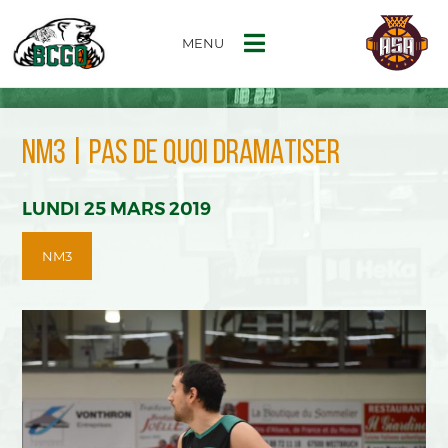
MENU
NM3 | PAS DE QUOI DRAMATISER
LUNDI 25 MARS 2019
NM3