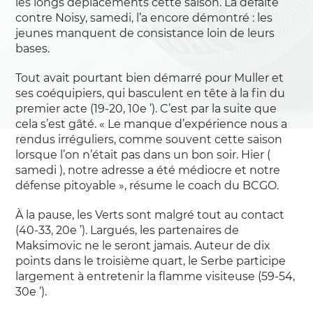
les longs déplacements cette saison. La défaite
contre Noisy, samedi, l’a encore démontré : les
jeunes manquent de consistance loin de leurs
bases.
Tout avait pourtant bien démarré pour Muller et
ses coéquipiers, qui basculent en tête à la fin du
premier acte (19-20, 10e ’). C’est par la suite que
cela s’est gâté. « Le manque d’expérience nous a
rendus irréguliers, comme souvent cette saison
lorsque l’on n’était pas dans un bon soir. Hier (
samedi ), notre adresse a été médiocre et notre
défense pitoyable », résume le coach du BCGO.
À la pause, les Verts sont malgré tout au contact
(40-33, 20e ’). Largués, les partenaires de
Maksimovic ne le seront jamais. Auteur de dix
points dans le troisième quart, le Serbe participe
largement à entretenir la flamme visiteuse (59-54,
30e ’).