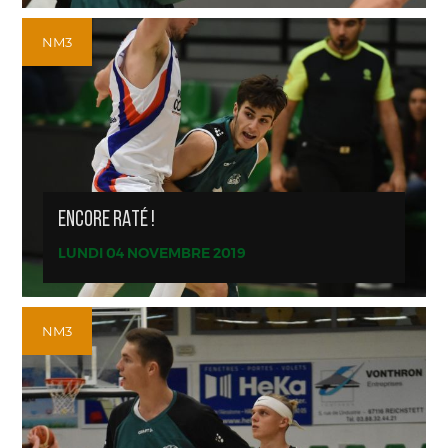
NM3
ENCORE RATÉ !
LUNDI 04 NOVEMBRE 2019
NM3