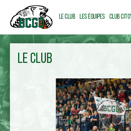
LE CLUB
LES ÉQUIPES
CLUB CIT
LE CLUB