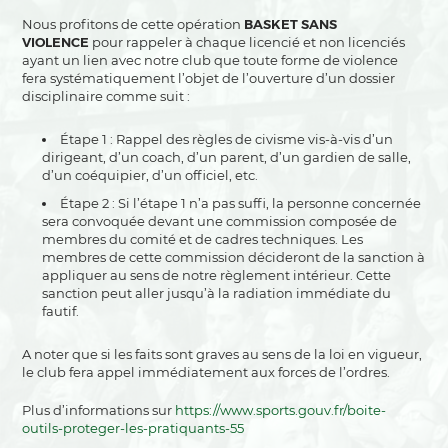
Nous profitons de cette opération
BASKET SANS
VIOLENCE
pour rappeler à chaque licencié et non licenciés
ayant un lien avec notre club que toute forme de violence
fera systématiquement l’objet de l’ouverture d’un dossier
disciplinaire comme suit :
Étape 1 : Rappel des règles de civisme vis-à-vis d’un
dirigeant, d’un coach, d’un parent, d’un gardien de salle,
d’un coéquipier, d’un officiel, etc.
Étape 2 : Si l’étape 1 n’a pas suffi, la personne concernée
sera convoquée devant une commission composée de
membres du comité et de cadres techniques. Les
membres de cette commission décideront de la sanction à
appliquer au sens de notre règlement intérieur. Cette
sanction peut aller jusqu’à la radiation immédiate du
fautif.
A noter que si les faits sont graves au sens de la loi en vigueur,
le club fera appel immédiatement aux forces de l’ordres.
Plus d’informations sur
https://www.sports.gouv.fr/boite-
outils-proteger-les-pratiquants-55