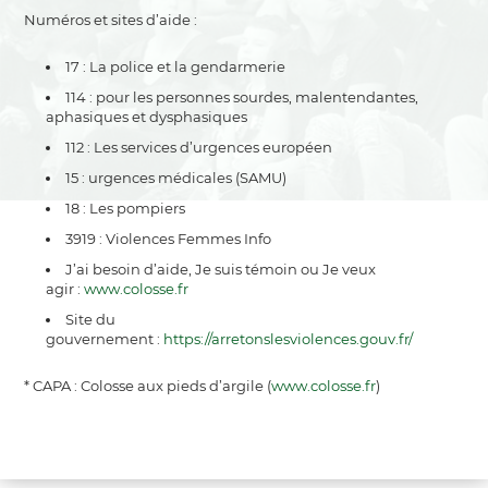
Numéros et sites d’aide :
17 : La police et la gendarmerie
114 : pour les personnes sourdes, malentendantes,
aphasiques et dysphasiques
112 : Les services d’urgences européen
15 : urgences médicales (SAMU)
18 : Les pompiers
3919 : Violences Femmes Info
J’ai besoin d’aide, Je suis témoin ou Je veux
agir :
www.colosse.fr
Site du
gouvernement :
https://arretonslesviolences.gouv.fr/
* CAPA : Colosse aux pieds d’argile (
www.colosse.fr
)