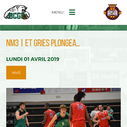
MENU
NM3 | ET GRIES PLONGEA…
LUNDI 01 AVRIL 2019
NM3