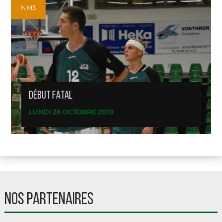
NM3
DÉBUT FATAL
LUNDI 28 OCTOBRE 2019
NOS PARTENAIRES