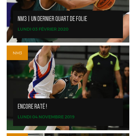
NM3 | UN DERNIER QUART DE FOLIE
LUNDI 03 FÉVRIER 2020
NM3
ENCORE RATÉ !
LUNDI 04 NOVEMBRE 2019