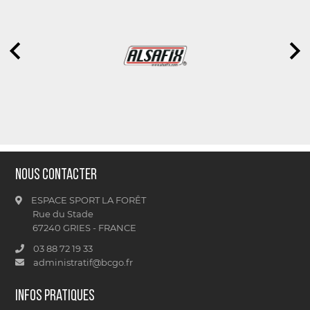
Nous contacter
ESPACE SPORT LA FORÊT
Rue du Stade
67240 GRIES - FRANCE
03 88 72 19 33
administratif@bcgo.fr
Infos pratiques