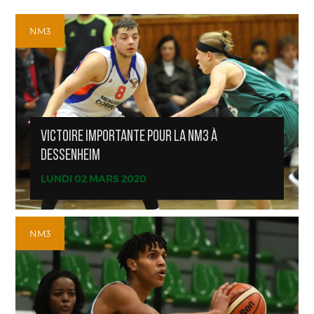
NM3
VICTOIRE IMPORTANTE POUR LA NM3 À
DESSENHEIM
LUNDI 02 MARS 2020
NM3