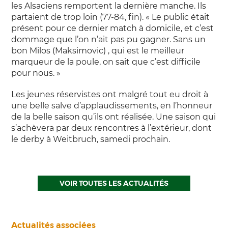
les Alsaciens remportent la dernière manche. Ils
partaient de trop loin (77-84, fin). « Le public était
présent pour ce dernier match à domicile, et c’est
dommage que l’on n’ait pas pu gagner. Sans un
bon Milos (Maksimovic) , qui est le meilleur
marqueur de la poule, on sait que c’est difficile
pour nous. »
Les jeunes réservistes ont malgré tout eu droit à
une belle salve d’applaudissements, en l’honneur
de la belle saison qu’ils ont réalisée. Une saison qui
s’achèvera par deux rencontres à l’extérieur, dont
le derby à Weitbruch, samedi prochain.
VOIR TOUTES LES ACTUALITÉS
Actualités associées