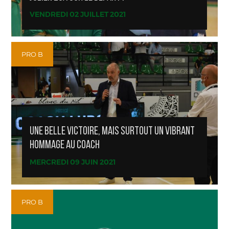
VENDREDI 02 JUILLET 2021
PRO B
UNE BELLE VICTOIRE, MAIS SURTOUT UN VIBRANT
HOMMAGE AU COACH
MERCREDI 09 JUIN 2021
PRO B