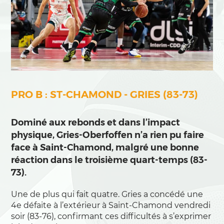
PRO B : ST-CHAMOND - GRIES (83-73)
Dominé aux rebonds et dans l’impact
physique, Gries-Oberfoffen n’a rien pu faire
face à Saint-Chamond, malgré une bonne
réaction dans le troisième quart-temps (83-
73).
Une de plus qui fait quatre. Gries a concédé une
4e défaite à l’extérieur à Saint-Chamond vendredi
soir (83-76), confirmant ces difficultés à s’exprimer