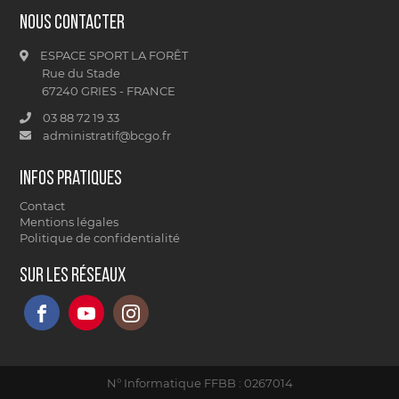
Nous contacter
ESPACE SPORT LA FORÊT
Rue du Stade
67240 GRIES - FRANCE
03 88 72 19 33
administratif@bcgo.fr
Infos pratiques
Contact
Mentions légales
Politique de confidentialité
Sur les réseaux
N° Informatique FFBB : 0267014