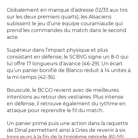
Globalement en manque d’adresse (12/33 aux tirs
sur les deux premiers quarts), les Alsaciens
subissent le jeu d’une équipe couramiaude qui
prend les commandes du match dans le second
acte.
Supérieur dans l’impact physique et plus
consistant en défense, le SCBVG signe un 8-0 qui
lui offre 17 longueurs d’avance (46-29). Un écart
qu’un panier bonifié de Blanco réduit à 14 unités à
la mi-temps (42-36).
Bousculé, le BCGO revient avec de meilleures
intentions au retour des vestiaires. Plus intense
en défense, il retrouve également du rythme en
attaque pour reprendre le fil du match.
Un panier primé puis une action dans la raquette
de Dinal permettent ainsi à Gries de revenir à six
longueurs à la fin de la troisième période (61-55).