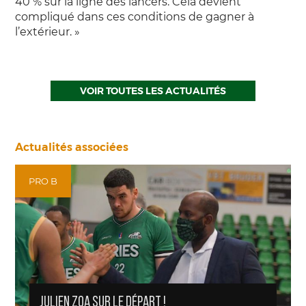
40 % sur la ligne des lancers. Cela devient
compliqué dans ces conditions de gagner à
l’extérieur. »
VOIR TOUTES LES ACTUALITÉS
Actualités associées
PRO B
JULIEN ZOA SUR LE DÉPART !