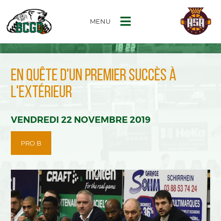
MENU
EN QUÊTE D'UN PREMIER SUCCÈS À
L'EXTÉRIEUR
VENDREDI 22 NOVEMBRE 2019
PRO B