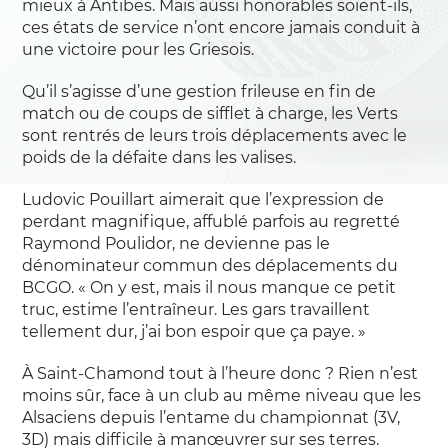
mieux à Antibes. Mais aussi honorables soient-ils,
ces états de service n’ont encore jamais conduit à
une victoire pour les Griesois.
Qu’il s’agisse d’une gestion frileuse en fin de
match ou de coups de sifflet à charge, les Verts
sont rentrés de leurs trois déplacements avec le
poids de la défaite dans les valises.
Ludovic Pouillart aimerait que l’expression de
perdant magnifique, affublé parfois au regretté
Raymond Poulidor, ne devienne pas le
dénominateur commun des déplacements du
BCGO. « On y est, mais il nous manque ce petit
truc, estime l’entraîneur. Les gars travaillent
tellement dur, j’ai bon espoir que ça paye. »
À Saint-Chamond tout à l’heure donc ? Rien n’est
moins sûr, face à un club au même niveau que les
Alsaciens depuis l’entame du championnat (3V,
3D) mais difficile à manœuvrer sur ses terres.