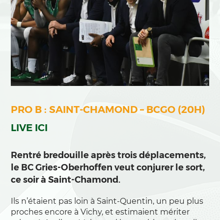
PRO B : SAINT-CHAMOND – BCGO (20H)
LIVE ICI
Rentré bredouille après trois déplacements,
le BC Gries-Oberhoffen veut conjurer le sort,
ce soir à Saint-Chamond.
Ils n’étaient pas loin à Saint-Quentin, un peu plus
proches encore à Vichy, et estimaient mériter