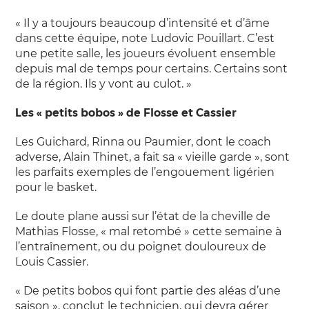
« Il y a toujours beaucoup d’intensité et d’âme
dans cette équipe, note Ludovic Pouillart. C’est
une petite salle, les joueurs évoluent ensemble
depuis mal de temps pour certains. Certains sont
de la région. Ils y vont au culot. »
Les « petits bobos » de Flosse et Cassier
Les Guichard, Rinna ou Paumier, dont le coach
adverse, Alain Thinet, a fait sa « vieille garde », sont
les parfaits exemples de l’engouement ligérien
pour le basket.
Le doute plane aussi sur l’état de la cheville de
Mathias Flosse, « mal retombé » cette semaine à
l’entraînement, ou du poignet douloureux de
Louis Cassier.
« De petits bobos qui font partie des aléas d’une
saison », conclut le technicien, qui devra gérer