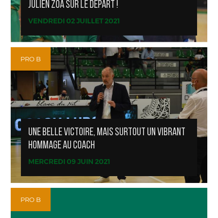
JULIEN ZOA SUR LE DÉPART !
VENDREDI 02 JUILLET 2021
PRO B
UNE BELLE VICTOIRE, MAIS SURTOUT UN VIBRANT
HOMMAGE AU COACH
MERCREDI 09 JUIN 2021
PRO B