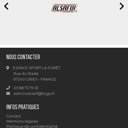
Nous contacter
ESPACE SPORT LA FORÊT
Rue du Stade
67240 GRIES - FRANCE
03 88 72 19 33
administratif@bcgo.fr
Infos pratiques
Contact
Mentions légales
Politique de confidentialité