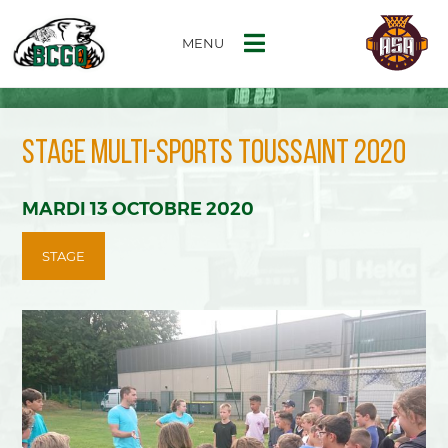
MENU
STAGE MULTI-SPORTS TOUSSAINT 2020
MARDI 13 OCTOBRE 2020
STAGE