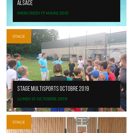
ALSACE
MERCREDI 17 MARS 2021
STAGE
STAGE MULTISPORTS OCTOBRE 2019
LUNDI 21 OCTOBRE 2019
STAGE