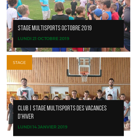
STAGE MULTISPORTS OCTOBRE 2019
LUNDI 21 OCTOBRE 2019
STAGE
CLUB | STAGE MULTISPORTS DES VACANCES
D'HIVER
LUNDI 14 JANVIER 2019