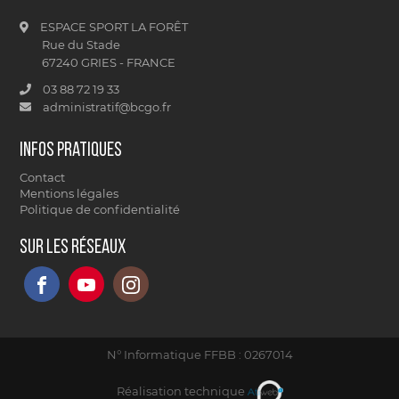
ESPACE SPORT LA FORÊT
Rue du Stade
67240 GRIES - FRANCE
03 88 72 19 33
administratif@bcgo.fr
Infos pratiques
Contact
Mentions légales
Politique de confidentialité
Sur les réseaux
N° Informatique FFBB : 0267014
Réalisation technique