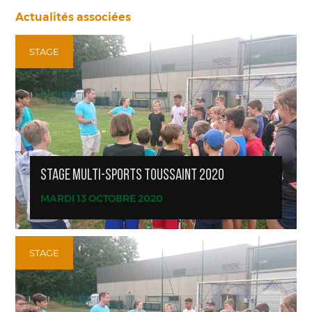
Actualités associées
STAGE
STAGE MULTI-SPORTS TOUSSAINT 2020
MARDI 13 OCTOBRE 2020
STAGE